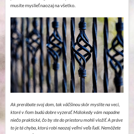
musíte myslieť naozaj na všetko.
Ak prerábate svoj dom, tak väčšinou skôr myslíte na veci,
ktoré v ňom budú dobre vyzerať. Málokedy vám napadne
niečo praktické, čo by ste do priestoru mohli vložiť. A práve
to je tá chyba, ktorú robí naozaj veľmi veľa ľudí. Nemôžete