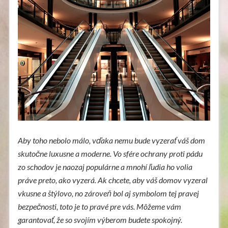
Aby toho nebolo málo, vďaka nemu bude vyzerať váš dom
skutočne luxusne a moderne. Vo sfére ochrany proti pádu
zo schodov je naozaj populárne a mnohí ľudia ho volia
práve preto, ako vyzerá. Ak chcete, aby váš domov vyzeral
vkusne a štýlovo, no zároveň bol aj symbolom tej pravej
bezpečnosti, toto je to pravé pre vás. Môžeme vám
garantovať, že so svojím výberom budete spokojný.