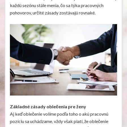
každú sezónu stále menia, čo sa týka pracovných
pohovorov, určité zásady zostávajú rovnaké.
Základné zásady oblečenia pre ženy
Aj keď oblečenie volíme podľa toho o akú pracovnú
pozíciu sa uchádzame, vždy však platí, že oblečenie