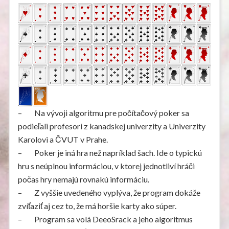
– Na vývoji algoritmu pre počítačový poker sa
podieľali profesori z kanadskej univerzity a Univerzity
Karolovi a ČVUT v Prahe.
– Poker je iná hra než napríklad šach. Ide o typickú
hru s neúplnou informáciou, v ktorej jednotliví hráči
počas hry nemajú rovnakú informáciu.
– Z vyššie uvedeného vyplýva, že program dokáže
zvíťaziť aj cez to, že má horšie karty ako súper.
– Program sa volá DeeoSrack a jeho algoritmus