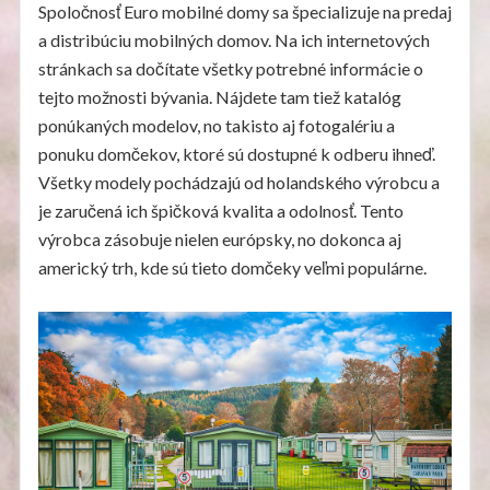
Spoločnosť Euro mobilné domy sa špecializuje na predaj
a distribúciu mobilných domov. Na ich internetových
stránkach sa dočítate všetky potrebné informácie o
tejto možnosti bývania. Nájdete tam tiež katalóg
ponúkaných modelov, no takisto aj fotogalériu a
ponuku domčekov, ktoré sú dostupné k odberu ihneď.
Všetky modely pochádzajú od holandského výrobcu a
je zaručená ich špičková kvalita a odolnosť. Tento
výrobca zásobuje nielen európsky, no dokonca aj
americký trh, kde sú tieto domčeky veľmi populárne.