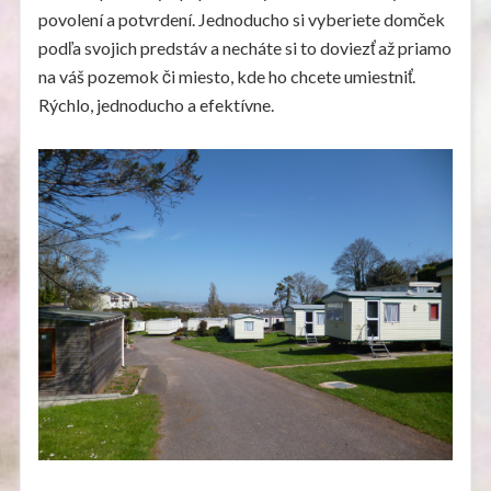
povolení a potvrdení. Jednoducho si vyberiete domček
podľa svojich predstáv a necháte si to doviezť až priamo
na váš pozemok či miesto, kde ho chcete umiestniť.
Rýchlo, jednoducho a efektívne.