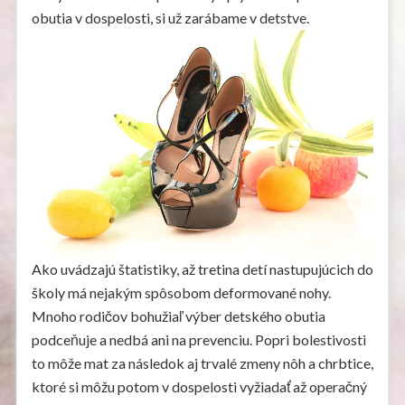
obutia v dospelosti, si už zarábame v detstve.
Ako uvádzajú štatistiky, až tretina detí nastupujúcich do
školy má nejakým spôsobom deformované nohy.
Mnoho rodičov bohužiaľ výber detského obutia
podceňuje a nedbá ani na prevenciu. Popri bolestivosti
to môže mat za následok aj trvalé zmeny nôh a chrbtice,
ktoré si môžu potom v dospelosti vyžiadať až operačný