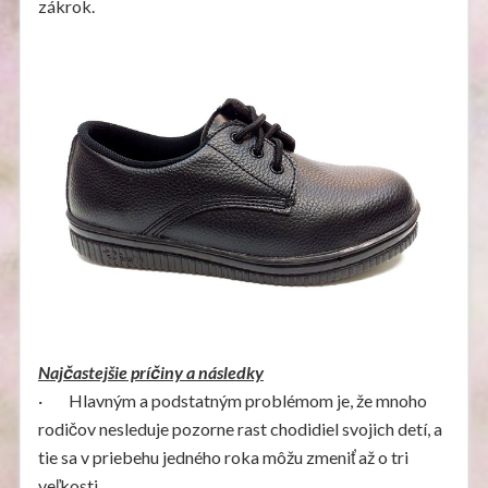
zákrok.
Najčastejšie príčiny a následky
· Hlavným a podstatným problémom je, že mnoho
rodičov nesleduje pozorne rast chodidiel svojich detí, a
tie sa v priebehu jedného roka môžu zmeniť až o tri
veľkosti.