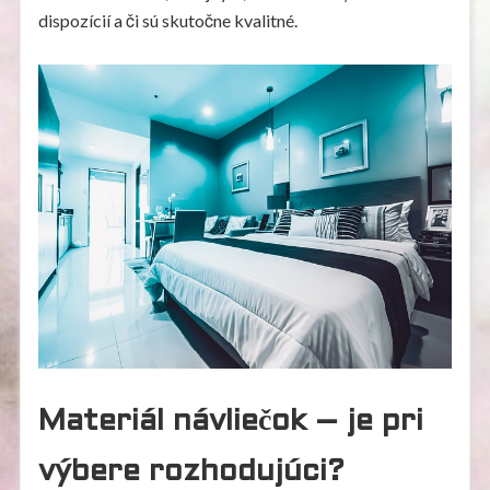
dispozícií a či sú skutočne kvalitné.
Materiál návliečok – je pri
výbere rozhodujúci?